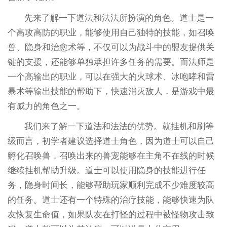
先来了解一下道法和法法所扮演的角色。道士是一
个高攻高防的职业，能够使用自己独特的技能，如召唤
兽、隐身和治愈术等，不仅可以为战斗中的盟友提供关
键的支援，还能够单独承担许多任务的需要。而法师是
一个高输出的职业，可以在强大的火球术、冰咆哮和雷
暴术等输出技能的帮助下，快速消灭敌人，是游戏中最
有威力的角色之一。
我们来了解一下道法和法法的优势。就挂机和刷等
级而言，初学者建议选择道士角色，因为道士可以自己
孵化召唤兽，召唤出来的兽宠能够在主角不在线的时候
继续挂机帮助升级。道士可以使用隐身的技能进行任
务，隐身时间长，能够帮助玩家顺利完成不少难度较高
的任务。道士还有一个特殊的治疗技能，能够快速为队
友恢复生命值，如果队友在打怪的过程中被怪物攻击致