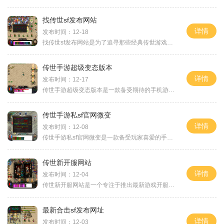
找传世sf发布网站
详情
发布时间：12-18
找传世sf发布网站是为了追寻那些经典传世游戏的乐趣。作为一个深受玩家喜爱的网络游戏，传世系列游戏经过多年的发展和改进，已经发展成为一项重要的文化现象。在这篇文章中，我
传世手游超级变态版本
详情
发布时间：12-17
传世手游超级变态版本是一款备受期待的手机游戏，在游戏市场上尝试了许多新的创意和玩法。这款游戏不仅提供了传统的角色扮演游戏的基础，还加入了一些独特的元素，使得整个游
传世手游私sf官网微变
详情
发布时间：12-08
传世手游私sf官网微变是一款备受玩家喜爱的手机游戏，以其丰富的玩法和精美的画面为特点。游戏中，玩家可以选择不同的职业，完成各种任务，冒险探索，体验刺激的战斗和策略的游
传世新开服网站
详情
发布时间：12-04
传世新开服网站是一个专注于推出最新游戏开服信息的网站。在传世新开服网站上，你可以找到各种各样的游戏开服信息，并了解到最新游戏的具体玩法介绍。无论你是游戏玩家还是游
最新合击sf发布网址
详情
发布时间：12-03