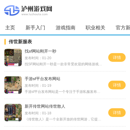
主页
新手入门
游戏指南
职业相关
官方
传世新服表
找sf网站刚开一秒
详情
发布时间：01-20
找SF网站刚开一秒是一款非常受欢迎的网络游戏，它以其独特的玩法和精彩的游戏体验吸引了许多玩家的关注。在这个游戏中，玩家可以扮演各种角色，参与到一个虚拟世界的冒险之中。
手游sf平台发布网站
详情
发布时间：01-19
手游sf平台发布网站是一个专注于手游私服发布和推广的专业网站。在这个网站上，玩家可以找到各种类型的手游私服，享受到与官方服不同的游戏体验。下面将为大家介绍手游sf平台发
新开传世网站传世散人
详情
发布时间：01-18
《传世散人》是一个全新开放的传世网游，它提供了一个全新的游戏体验，让玩家可以成为自己心中的英雄，探索广阔的世界，与其他玩家一起战斗，创造属于自己的传世传奇。以下是