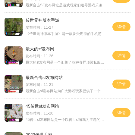
最新合击SF发布网址是游戏玩家们追寻游戏乐趣的热门去处。在这个网站上，你可以找到最新的合击SF游戏以及相关的资讯和攻略。无论你是新手还是资深玩家，这里都有适合你的游戏。
传世元神版本手游
详情
发布时间：11-27
《传世元神版本手游》是一款备受期待的手机游戏，让玩家在移动设备上体验到最经典的仙侠世界。游戏拥有丰富多样的玩法和令人惊叹的视觉效果，为玩家带来了全新的游戏体验。让
最大的sf发布网
详情
发布时间：11-26
最大的sf发布网是一个汇集了各种各样顶级私服游戏的平台。从经典的传奇私服到热门的仙侠私服，这个网站提供了充分的选择和快速的下载，让玩家们轻松享受各种不同类型的游戏。最
最新合击sf发布网站
详情
发布时间：11-21
最新合击sf发布网站为广大游戏玩家提供了一个全新的游戏体验平台。合击sf游戏是一款引人入胜的多人在线角色扮演游戏，具有独特的玩法和丰富的游戏内容。下面将为大家详细介绍这
45传世sf发布网站
详情
发布时间：11-20
45传世sf发布网站是一个以传世sf游戏为主题的网站，为广大传世sf游戏爱好者提供了一个交流、分享和体验的平台。传世sf游戏是一款非常经典的网络游戏，具有深厚的游戏底蕴和丰富的
2023传世手游