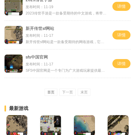
详情
发布时间：11-19
2023传世手游是一款备受期待的中文游戏，将带玩家进入一个充满奇幻世界的冒险旅程。本游戏突破了传统手游玩法的束缚，采用了全新的创新举措，为玩家呈现出令人惊叹的游戏体验。
新开传世sf网站
详情
发布时间：11-17
新开传世sf网站是一款备受期待的网络游戏，它延续了传世游戏的经典玩法，同时加入了一些新的元素，给玩家们带来全新的游戏体验。作为一款角色扮演游戏，新开传世sf网站充满了各
sfs中国官网
详情
发布时间：11-17
SFS中国官网是一个专门为广大游戏玩家提供最新、最热门游戏信息的网站。它是由国内著名游戏公司SFS开发并运营的，为了更好地服务中国玩家而特意建立的官方网站。SFS中国官网还提
首页
下一页
末页
最新游戏