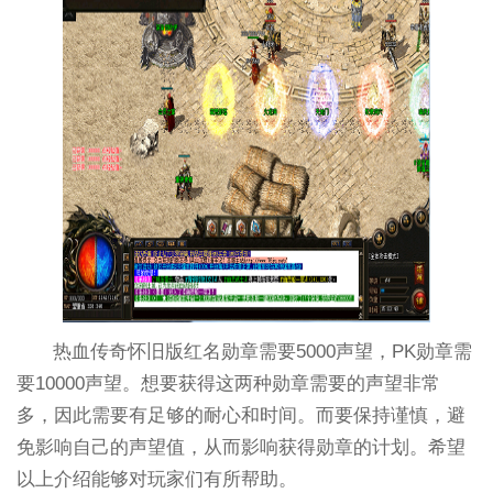
热血传奇怀旧版红名勋章需要5000声望，PK勋章需
要10000声望。想要获得这两种勋章需要的声望非常
多，因此需要有足够的耐心和时间。而要保持谨慎，避
免影响自己的声望值，从而影响获得勋章的计划。希望
以上介绍能够对玩家们有所帮助。