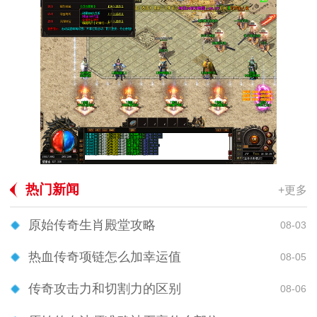
热门新闻
+更多
原始传奇生肖殿堂攻略
08-03
热血传奇项链怎么加幸运值
08-05
传奇攻击力和切割力的区别
08-06