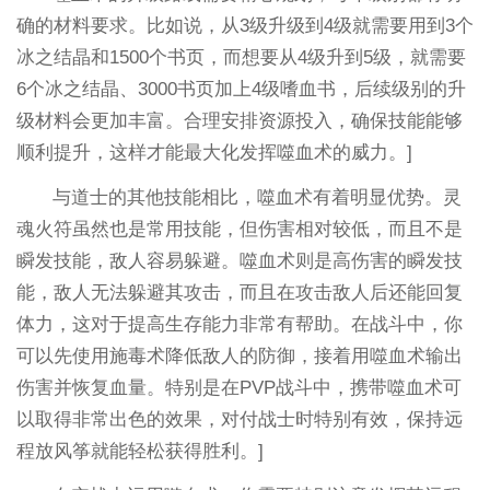
确的材料要求。比如说，从3级升级到4级就需要用到3个
冰之结晶和1500个书页，而想要从4级升到5级，就需要
6个冰之结晶、3000书页加上4级嗜血书，后续级别的升
级材料会更加丰富。合理安排资源投入，确保技能能够
顺利提升，这样才能最大化发挥噬血术的威力。]
与道士的其他技能相比，噬血术有着明显优势。灵
魂火符虽然也是常用技能，但伤害相对较低，而且不是
瞬发技能，敌人容易躲避。噬血术则是高伤害的瞬发技
能，敌人无法躲避其攻击，而且在攻击敌人后还能回复
体力，这对于提高生存能力非常有帮助。在战斗中，你
可以先使用施毒术降低敌人的防御，接着用噬血术输出
伤害并恢复血量。特别是在PVP战斗中，携带噬血术可
以取得非常出色的效果，对付战士时特别有效，保持远
程放风筝就能轻松获得胜利。]