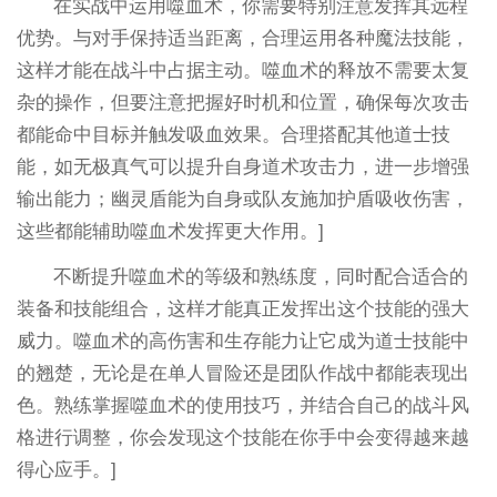
在实战中运用噬血术，你需要特别注意发挥其远程
优势。与对手保持适当距离，合理运用各种魔法技能，
这样才能在战斗中占据主动。噬血术的释放不需要太复
杂的操作，但要注意把握好时机和位置，确保每次攻击
都能命中目标并触发吸血效果。合理搭配其他道士技
能，如无极真气可以提升自身道术攻击力，进一步增强
输出能力；幽灵盾能为自身或队友施加护盾吸收伤害，
这些都能辅助噬血术发挥更大作用。]
不断提升噬血术的等级和熟练度，同时配合适合的
装备和技能组合，这样才能真正发挥出这个技能的强大
威力。噬血术的高伤害和生存能力让它成为道士技能中
的翘楚，无论是在单人冒险还是团队作战中都能表现出
色。熟练掌握噬血术的使用技巧，并结合自己的战斗风
格进行调整，你会发现这个技能在你手中会变得越来越
得心应手。]