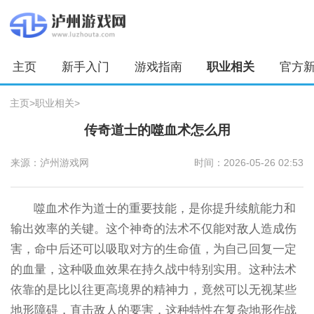
主页
新手入门
游戏指南
职业相关
官方
主页
>
职业相关
>
传奇道士的噬血术怎么用
来源：泸州游戏网
时间：2026-05-26 02:53
噬血术作为道士的重要技能，是你提升续航能力和
输出效率的关键。这个神奇的法术不仅能对敌人造成伤
害，命中后还可以吸取对方的生命值，为自己回复一定
的血量，这种吸血效果在持久战中特别实用。这种法术
依靠的是比以往更高境界的精神力，竟然可以无视某些
地形障碍，直击敌人的要害，这种特性在复杂地形作战