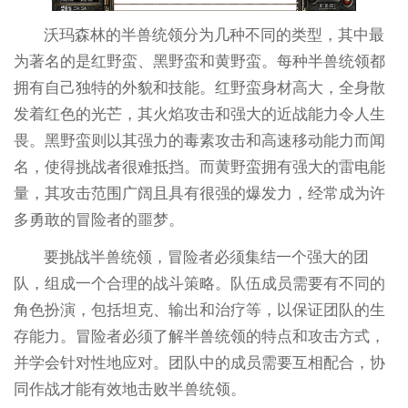
沃玛森林的半兽统领分为几种不同的类型，其中最
为著名的是红野蛮、黑野蛮和黄野蛮。每种半兽统领都
拥有自己独特的外貌和技能。红野蛮身材高大，全身散
发着红色的光芒，其火焰攻击和强大的近战能力令人生
畏。黑野蛮则以其强力的毒素攻击和高速移动能力而闻
名，使得挑战者很难抵挡。而黄野蛮拥有强大的雷电能
量，其攻击范围广阔且具有很强的爆发力，经常成为许
多勇敢的冒险者的噩梦。
要挑战半兽统领，冒险者必须集结一个强大的团
队，组成一个合理的战斗策略。队伍成员需要有不同的
角色扮演，包括坦克、输出和治疗等，以保证团队的生
存能力。冒险者必须了解半兽统领的特点和攻击方式，
并学会针对性地应对。团队中的成员需要互相配合，协
同作战才能有效地击败半兽统领。