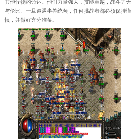
其他怪物的命运。他们力量强大，技能卓越，战斗力无
与伦比。一旦遭遇半兽统领，任何挑战者都必须保持谨
慎，并做好充分准备。