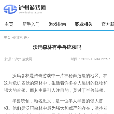
主页
新手入门
游戏指南
职业相关
官方
主页
>
职业相关
>
沃玛森林有半兽统领吗
来源：泸州游戏网
时间：2023-10-04 22:57
沃玛森林是传奇游戏中一片神秘而危险的地区。在
这片危机四伏的森林中，生活着许多令人畏惧的怪物和
强大的首领。而其中最引人注目的，莫过于半兽统领。
半兽统领，顾名思义，是一位半人半兽的强大首
领。他们是沃玛森林中最为强大和威严的存在，掌控着