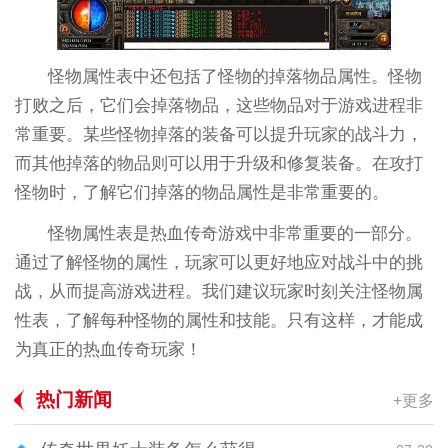
怪物属性表中还包括了怪物的掉落物品属性。怪物
打败之后，它们会掉落物品，这些物品对于游戏进程非
常重要。某些怪物掉落的装备可以提升玩家的战斗力，
而其他掉落的物品则可以用于升级和修复装备。在攻打
怪物时，了解它们掉落的物品属性是非常重要的。
怪物属性表是热血传奇游戏中非常重要的一部分。
通过了解怪物的属性，玩家可以更好地应对战斗中的挑
战，从而提高游戏进程。我们建议玩家时刻关注怪物属
性表，了解每种怪物的属性和技能。只有这样，才能成
为真正的热血传奇玩家！
热门新闻
+更多