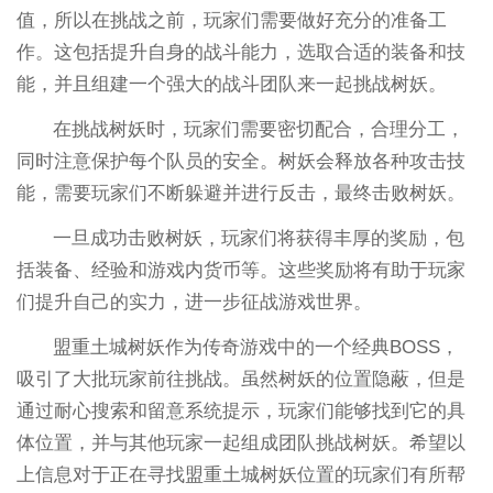
值，所以在挑战之前，玩家们需要做好充分的准备工
作。这包括提升自身的战斗能力，选取合适的装备和技
能，并且组建一个强大的战斗团队来一起挑战树妖。
在挑战树妖时，玩家们需要密切配合，合理分工，
同时注意保护每个队员的安全。树妖会释放各种攻击技
能，需要玩家们不断躲避并进行反击，最终击败树妖。
一旦成功击败树妖，玩家们将获得丰厚的奖励，包
括装备、经验和游戏内货币等。这些奖励将有助于玩家
们提升自己的实力，进一步征战游戏世界。
盟重土城树妖作为传奇游戏中的一个经典BOSS，
吸引了大批玩家前往挑战。虽然树妖的位置隐蔽，但是
通过耐心搜索和留意系统提示，玩家们能够找到它的具
体位置，并与其他玩家一起组成团队挑战树妖。希望以
上信息对于正在寻找盟重土城树妖位置的玩家们有所帮