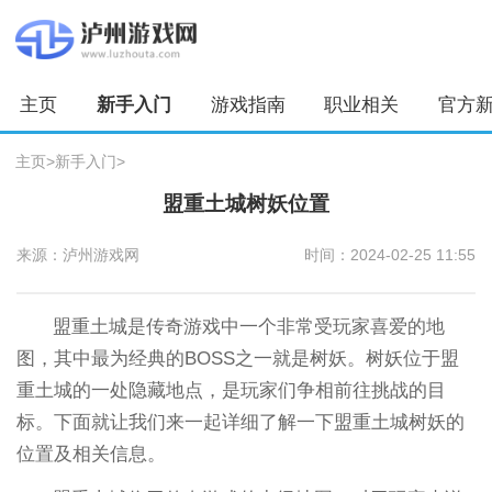
主页
新手入门
游戏指南
职业相关
官方
主页
>
新手入门
>
盟重土城树妖位置
来源：泸州游戏网
时间：2024-02-25 11:55
盟重土城是传奇游戏中一个非常受玩家喜爱的地
图，其中最为经典的BOSS之一就是树妖。树妖位于盟
重土城的一处隐藏地点，是玩家们争相前往挑战的目
标。下面就让我们来一起详细了解一下盟重土城树妖的
位置及相关信息。