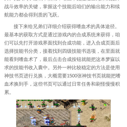
战斗效率的关键，掌握这个技能后咱们的输出能力和续
航能力都会得到质的飞跃。
接下来给兄弟们详细介绍获得嗜血术的具体途径。
最基本的获取方式是通过游戏内的合成系统来获得，咱
们可以先打开游戏界面找到合成功能，进入合成页面后
选择技能书分类，接着找到四级技能书选项，在里面就
能看到嗜血术了，最后点击合成按钮就能把这本梦寐以
求的技能书收入囊中。另外一种比较稳定的方法是使用
神技书页进行兑换，大概需要1500张神技书页就能把嗜
血术换到手，这些书页可以通过日常任务和刷怪慢慢积
累。