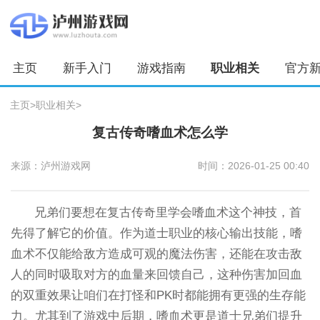
主页
新手入门
游戏指南
职业相关
官方
主页
>
职业相关
>
复古传奇嗜血术怎么学
来源：泸州游戏网
时间：2026-01-25 00:40
兄弟们要想在复古传奇里学会嗜血术这个神技，首
先得了解它的价值。作为道士职业的核心输出技能，嗜
血术不仅能给敌方造成可观的魔法伤害，还能在攻击敌
人的同时吸取对方的血量来回馈自己，这种伤害加回血
的双重效果让咱们在打怪和PK时都能拥有更强的生存能
力。尤其到了游戏中后期，嗜血术更是道士兄弟们提升