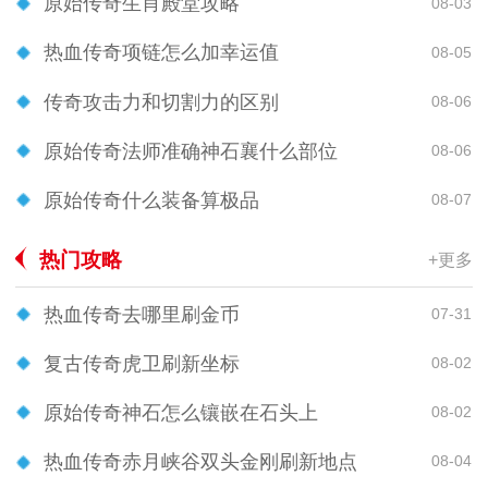
原始传奇生肖殿堂攻略
08-03
热血传奇项链怎么加幸运值
08-05
传奇攻击力和切割力的区别
08-06
原始传奇法师准确神石襄什么部位
08-06
原始传奇什么装备算极品
08-07
热门攻略
+更多
热血传奇去哪里刷金币
07-31
复古传奇虎卫刷新坐标
08-02
原始传奇神石怎么镶嵌在石头上
08-02
热血传奇赤月峡谷双头金刚刷新地点
08-04