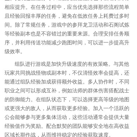
相应提升。在任务过程中，应当优先选择那些流程简单
且经验回报丰厚的任务，避免在低效任务上耗费过多时
间。除了常规任务，游戏中的参拜龙卫活动和石阁试炼
等经验副本也是不容错过的重要来源。合理安排任务顺
序，并利用传送功能减少跑图时间，可以进一步提高升
级效率。
组队进行游戏是加快升级速度的有效策略。与其他
玩家共同挑战怪物或副本时，不仅清怪效率会提高，还
能通过组队经验加成获得额外收益。多人协作时，不同
职业之间可以形成互补，例如法师的群体伤害搭配战士
的防御能力。在组队状态下，可以选择更高等级的地图
或更强大的敌人，从而获取更多经验。加入一个活跃的
公会能够参与更多集体活动，这些活动通常会提供大量
经验值作为奖励。配合默契的团队能够安全地在高收益
区域长期作战，从而维持稳定的经验获取速度。