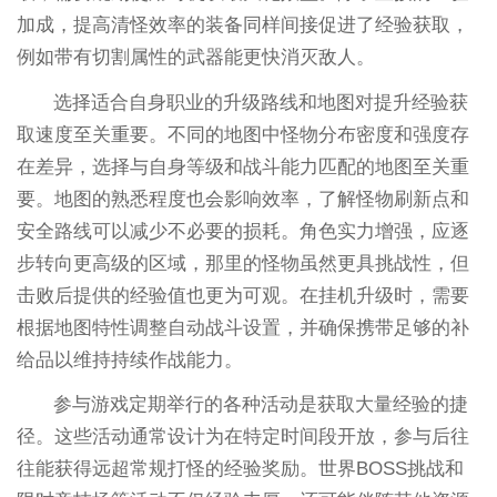
加成，提高清怪效率的装备同样间接促进了经验获取，
例如带有切割属性的武器能更快消灭敌人。
选择适合自身职业的升级路线和地图对提升经验获
取速度至关重要。不同的地图中怪物分布密度和强度存
在差异，选择与自身等级和战斗能力匹配的地图至关重
要。地图的熟悉程度也会影响效率，了解怪物刷新点和
安全路线可以减少不必要的损耗。角色实力增强，应逐
步转向更高级的区域，那里的怪物虽然更具挑战性，但
击败后提供的经验值也更为可观。在挂机升级时，需要
根据地图特性调整自动战斗设置，并确保携带足够的补
给品以维持持续作战能力。
参与游戏定期举行的各种活动是获取大量经验的捷
径。这些活动通常设计为在特定时间段开放，参与后往
往能获得远超常规打怪的经验奖励。世界BOSS挑战和