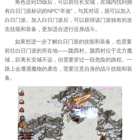
角色达到15级后，可以前往长安城，在城内找到拥
有白日门派标识的NPC“辛迪”，与其对话，就可以加入
白日门派。加入白日门派后，可以获得该门派独有的攻
击技能和装备，更加适合进行近身战斗。
如果想进一步了解白日门派的技能和装备，也需要
前往白日门派的所在地——陇西村。陇西村位于北方魔
域，距离长安城不远，但需要穿过一段危险的路程。一
路上会遭遇魔物的袭击，需要注意自身的战斗技能和装
备。