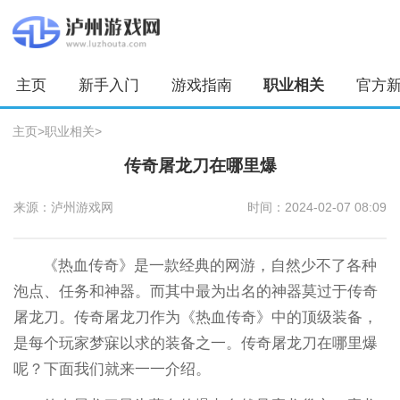
主页
新手入门
游戏指南
职业相关
官方
主页
>
职业相关
>
传奇屠龙刀在哪里爆
来源：泸州游戏网
时间：2024-02-07 08:09
《热血传奇》是一款经典的网游，自然少不了各种
泡点、任务和神器。而其中最为出名的神器莫过于传奇
屠龙刀。传奇屠龙刀作为《热血传奇》中的顶级装备，
是每个玩家梦寐以求的装备之一。传奇屠龙刀在哪里爆
呢？下面我们就来一一介绍。