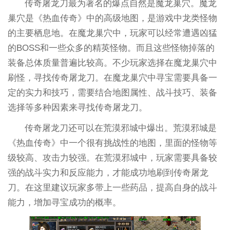
传奇屠龙刀最为著名的爆点自然是魔龙巢穴。魔龙
巢穴是《热血传奇》中的高级地图，是游戏中龙类怪物
的主要栖息地。在魔龙巢穴中，玩家可以经常遭遇凶猛
的BOSS和一些众多的精英怪物。而且这些怪物掉落的
装备总体质量普遍比较高。不少玩家选择在魔龙巢穴中
刷怪，寻找传奇屠龙刀。在魔龙巢穴中寻宝需要具备一
定的实力和技巧，需要结合地图属性、战斗技巧、装备
选择等多种因素来寻找传奇屠龙刀。
传奇屠龙刀还可以在荒漠邪城中爆出。荒漠邪城是
《热血传奇》中一个很有挑战性的地图，里面的怪物等
级较高、攻击力较强。在荒漠邪城中，玩家需要具备较
强的战斗实力和反应能力，才能成功地刷到传奇屠龙
刀。在这里建议玩家多带上一些药品，提高自身的战斗
能力，增加寻宝成功的概率。