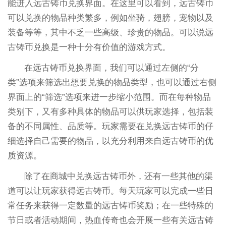
能进入远古铸币兑换界面。在这里可以看到，远古铸币
可以兑换的物品种类繁多，例如坐骑，翅膀，宠物以及
装备等等，其中不乏一些高级、珍贵的物品。可以说远
古铸币兑换是一种十分有价值的游戏方式。
在远古铸币兑换界面，我们可以通过左侧的“分
类”选项来筛选出想要兑换的物品类型，也可以通过右侧
界面上的“筛选”选项来进一步缩小范围。而在每种物品
类别下，又有多种具体的物品可以供玩家选择，包括装
备的不同属性、品质等。玩家需要在兑换远古铸币的仔
细选择自己需要的物品，以充分利用来自远古铸币的优
质资源。
除了在商城中兑换远古铸币外，还有一些其他的渠
道可以让玩家获得远古铸币。每天玩家可以完成一些日
常任务来获得一定数量的远古铸币奖励；在一些特殊的
节日或者活动期间，热血传奇也会开展一些有关远古铸