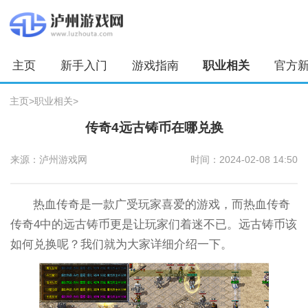
主页
新手入门
游戏指南
职业相关
官方
主页
>
职业相关
>
传奇4远古铸币在哪兑换
来源：泸州游戏网
时间：2024-02-08 14:50
热血传奇是一款广受玩家喜爱的游戏，而热血传奇
传奇4中的远古铸币更是让玩家们着迷不已。远古铸币该
如何兑换呢？我们就为大家详细介绍一下。