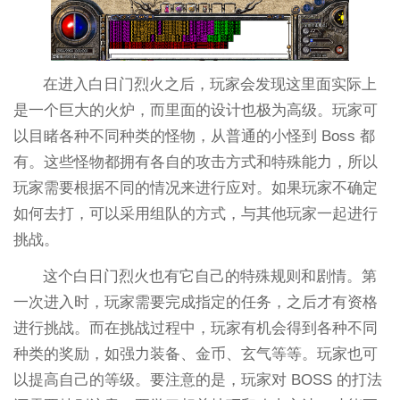
在进入白日门烈火之后，玩家会发现这里面实际上
是一个巨大的火炉，而里面的设计也极为高级。玩家可
以目睹各种不同种类的怪物，从普通的小怪到 Boss 都
有。这些怪物都拥有各自的攻击方式和特殊能力，所以
玩家需要根据不同的情况来进行应对。如果玩家不确定
如何去打，可以采用组队的方式，与其他玩家一起进行
挑战。
这个白日门烈火也有它自己的特殊规则和剧情。第
一次进入时，玩家需要完成指定的任务，之后才有资格
进行挑战。而在挑战过程中，玩家有机会得到各种不同
种类的奖励，如强力装备、金币、玄气等等。玩家也可
以提高自己的等级。要注意的是，玩家对 BOSS 的打法