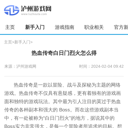
主页
新手入门
游戏指南
职业相关
官方
主页
>
新手入门
>
热血传奇白日门烈火怎么得
来源：泸州游戏网
时间：2024-02-04 09:42
热血传奇是一款以冒险、战斗及探秘为主题的网络
游戏。热血传奇不仅具有悬疑感，更有着独有的游戏画
面和独特的游戏玩法。其中最为引人注目的莫过于热血
传奇的各种副本和强大的 Boss。而在这些游戏副本当
中，有一处被称为“白日门烈火”的地方，据说其中的
Boss实力非常强大，是每一个冒险者所追求的目标。想