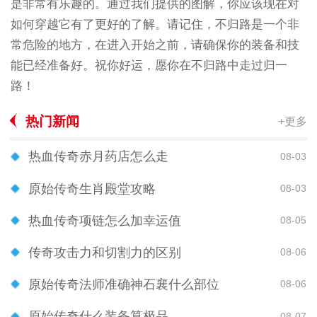
是非常有乐趣的。通过我们提供的图解，你应该现在对
如何穿越它有了更好的了解。请记住，不归路是一个非
常危险的地方，在进入开始之前，请确保你的装备和技
能已经准备好。祝你好运，愿你在不归路中走过归一
路！
热门新闻
+更多
热血传奇赤月药店怎么走
08-03
原始传奇生肖殿堂攻略
08-03
热血传奇项链怎么加幸运值
08-05
传奇攻击力和切割力的区别
08-06
原始传奇法师准确神石襄什么部位
08-06
原始传奇什么装备算极品
08-07